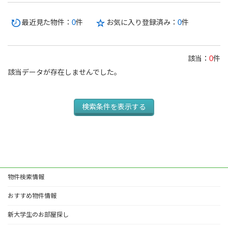
最近見た物件：
0
件
お気に入り登録済み：
0
件
該当：
0
件
該当データが存在しませんでした。
検索条件を表示する
物件検索情報
おすすめ物件情報
新大学生のお部屋探し